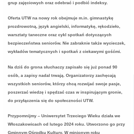
grup zajęciowych oraz odebrać i podbić indeksy.
Oferta UTW na nowy rok obejmuje m.in. gimnastykę
prozdrowotną, język angielski, informatykę, rękodzieło,
warsztaty taneczne oraz cykl spotkań dotyczących
bezpieczeństwa seniorów. Nie zabraknie także wycieczek,
wykładów tematycznych i spotkań z ciekawymi gośćmi.
Na dziś do grona słuchaczy zapisało się już ponad 90
osób, a zapisy nadal trwają. Organizatorzy zachęcają
wszystkich seniorów, którzy chcą rozwijać swoje pasje,
poszerzać wiedzę i spędzać czas w inspirującym gronie,
do przyłączenia się do społeczności UTW.
Przypomnijmy – Uniwersytet Trzeciego Wieku działa we
Włoszakowicach od lutego 2024 roku. Utworzono go przy
Gminnym Ośrodku Kultury. W minionym roku