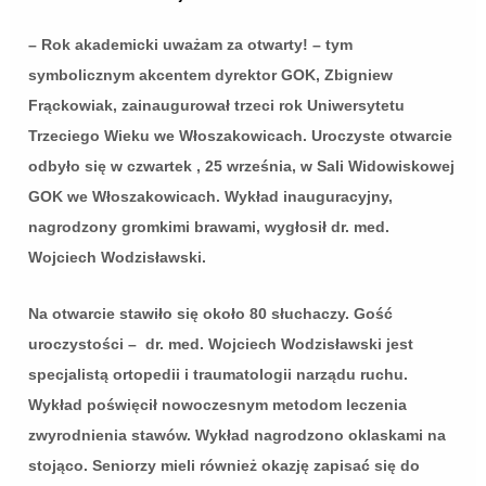
– Rok akademicki uważam za otwarty! –
tym
symbolicznym akcentem dyrektor GOK, Zbigniew
Frąckowiak, zainaugurował trzeci rok Uniwersytetu
Trzeciego Wieku we Włoszakowicach. Uroczyste otwarcie
odbyło się w czwartek , 25 września, w Sali Widowiskowej
GOK we Włoszakowicach. Wykład inauguracyjny,
nagrodzony gromkimi brawami, wygłosił dr. med.
Wojciech Wodzisławski.
Na otwarcie stawiło się około 80 słuchaczy. Gość
uroczystości – dr. med. Wojciech Wodzisławski jest
specjalistą ortopedii i traumatologii narządu ruchu.
Wykład poświęcił nowoczesnym metodom leczenia
zwyrodnienia stawów. Wykład nagrodzono oklaskami na
stojąco. Seniorzy mieli również okazję zapisać się do