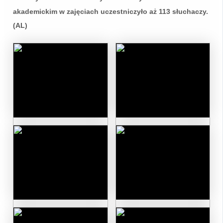
akademickim w zajęciach uczestniczyło aż 113 słuchaczy.
(AL)