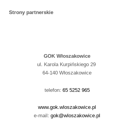
Strony partnerskie
GOK Włoszakowice
ul. Karola Kurpińskiego 29
64-140 Włoszakowice
telefon:
65 5252 965
www.gok.wloszakowice.pl
e-mail:
gok@wloszakowice.pl